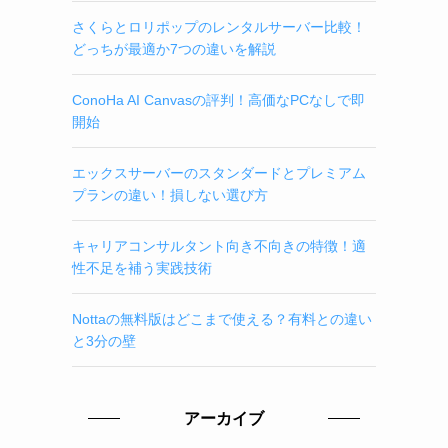
さくらとロリポップのレンタルサーバー比較！
どっちが最適か7つの違いを解説
ConoHa AI Canvasの評判！高価なPCなしで即
開始
エックスサーバーのスタンダードとプレミアム
プランの違い！損しない選び方
キャリアコンサルタント向き不向きの特徴！適
性不足を補う実践技術
Nottaの無料版はどこまで使える？有料との違い
と3分の壁
アーカイブ