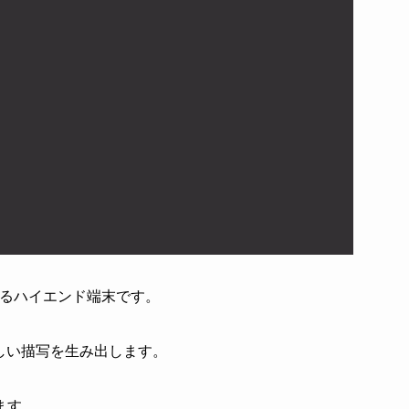
楽しめるハイエンド端末です。
しい描写を生み出します。
ます。