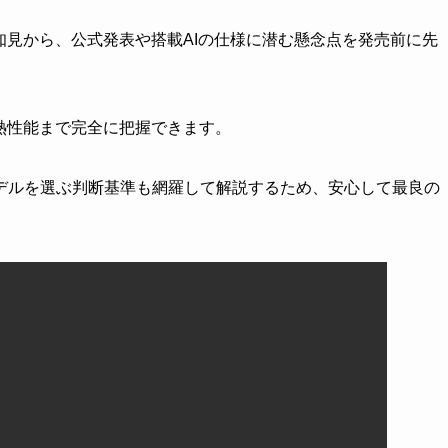
知見から、公式発表や搭載AIの仕様に潜む懸念点を発売前に先
熱性能まで完全に把握できます。
デルを選ぶ判断基準も網羅して解説するため、安心して最良の