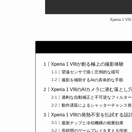
Xperia 1
Xperia 1 VIIIが創る極上の撮影体験
望遠センサで描く圧倒的な描写
撮影を補助するAIの具体的な手順
Xperia 1 VIIIのAIカメラに潜む落とし
過剰な自動補正と不可逆なフィルター
動作遅延によるシャッターチャンス喪
Xperia 1 VIIIの発熱不安を払拭する設
最新チップと冷却機構の相乗効果
長時間のゲームプレイを支える技術