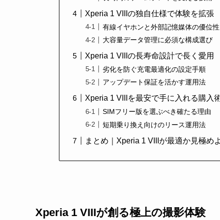
Xperia 1 VIIIの独自仕様で体験を拡張
有線イヤホンと外部記憶媒体の優位性
大容量データ管理に必須な構成選び
Xperia 1 VIIIの長寿命設計で長く愛用
劣化を防ぐ充電最適化の設定手順
アップデート保証を活かす運用法
Xperia 1 VIIIを最安で手に入れる購入
SIMフリー版を選ぶべき確たる理由
短期乗り換え向けのリース運用法
まとめ｜Xperia 1 VIIIが最適か見極め
Xperia 1 VIIIが創る極上の撮影体験