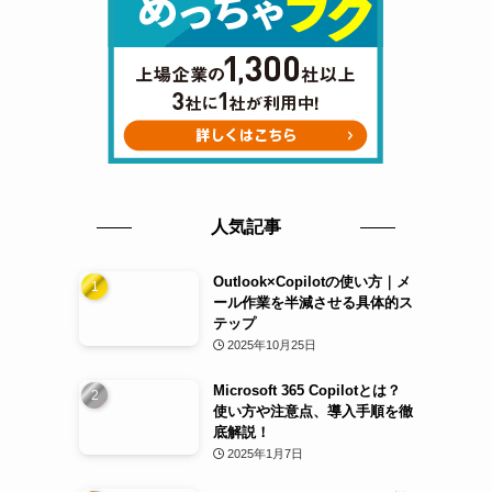
人気記事
Outlook×Copilotの使い方｜メ
ール作業を半減させる具体的ス
テップ
2025年10月25日
Microsoft 365 Copilotとは？
使い方や注意点、導入手順を徹
底解説！
2025年1月7日