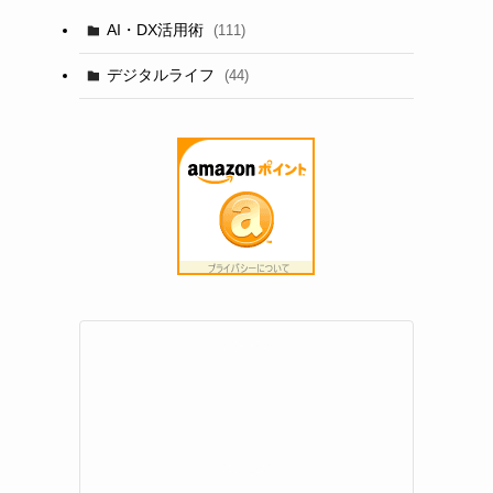
AI・DX活用術
(111)
デジタルライフ
(44)