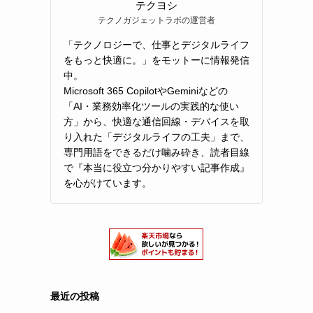
テクヨシ
テクノガジェットラボの運営者
「テクノロジーで、仕事とデジタルライフ
をもっと快適に。」をモットーに情報発信
中。
Microsoft 365 CopilotやGeminiなどの
「AI・業務効率化ツールの実践的な使い
方」から、快適な通信回線・デバイスを取
り入れた「デジタルライフの工夫」まで、
専門用語をできるだけ噛み砕き、読者目線
で『本当に役立つ分かりやすい記事作成』
を心がけています。
最近の投稿