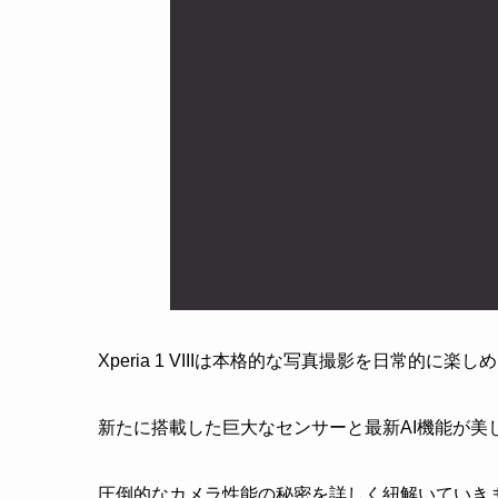
Xperia 1 VIIIは本格的な写真撮影を日常的に
新たに搭載した巨大なセンサーと最新AI機能が美
圧倒的なカメラ性能の秘密を詳しく紐解いていき