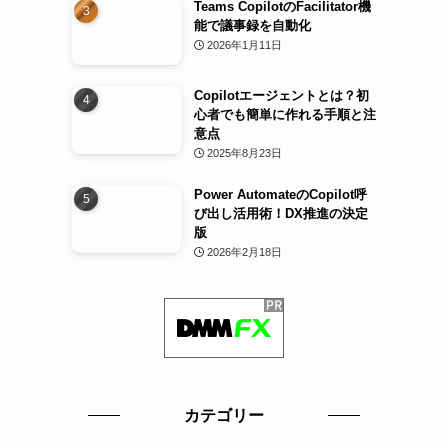
Teams CopilotのFacilitator機
能で議事録を自動化
2026年1月11日
Copilotエージェントとは？初
心者でも簡単に作れる手順と注
意点
2025年8月23日
Power AutomateのCopilot呼
び出し活用術！DX推進の決定
版
2026年2月18日
カテゴリー