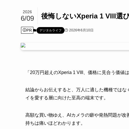
2026
後悔しないXperia 1 VII
6/09
PR
2026年6月10日
デジタルライフ
「20万円超えのXperia 1 VIII、価格に見合う
結論からお伝えすると、万人に適した機種ではな
イを愛する層に向けた至高の端末です。
高額な買い物ゆえ、AIカメラの癖や発熱問題が
持ちは痛いほどわかります。