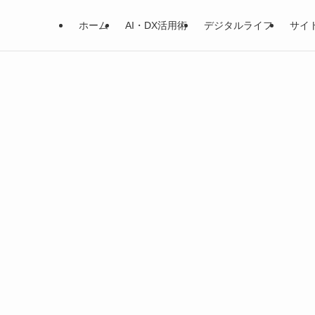
ホーム
AI・DX活用術
デジタルライフ
サイ