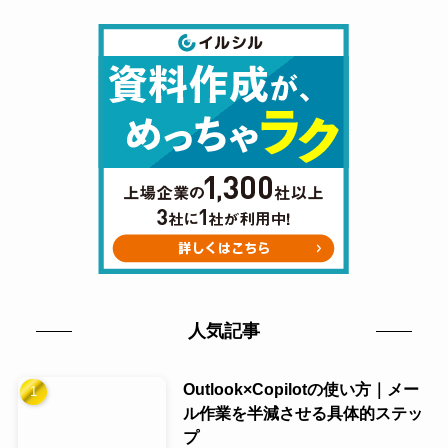
人気記事
Outlook×Copilotの使い方｜メー
ル作業を半減させる具体的ステッ
プ