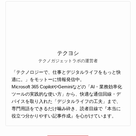
テクヨシ
テクノガジェットラボの運営者
「テクノロジーで、仕事とデジタルライフをもっと快
適に。」をモットーに情報発信中。
Microsoft 365 CopilotやGeminiなどの「AI・業務効率化
ツールの実践的な使い方」から、快適な通信回線・デ
バイスを取り入れた「デジタルライフの工夫」まで、
専門用語をできるだけ噛み砕き、読者目線で『本当に
役立つ分かりやすい記事作成』を心がけています。