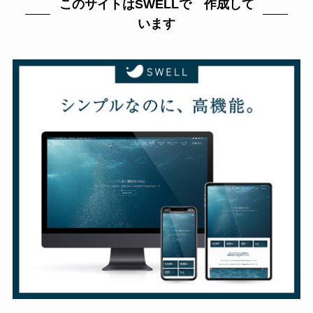
このサイトはSWELLで 作成して
います