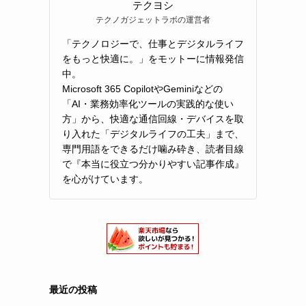
テクヨシ
テクノガジェットラボの運営者
「テクノロジーで、仕事とデジタルライフ
をもっと快適に。」をモットーに情報発信
中。
Microsoft 365 CopilotやGeminiなどの
「AI・業務効率化ツールの実践的な使い
方」から、快適な通信回線・デバイスを取
り入れた「デジタルライフの工夫」まで、
専門用語をできるだけ噛み砕き、読者目線
で『本当に役立つ分かりやすい記事作成』
を心がけています。
最近の投稿