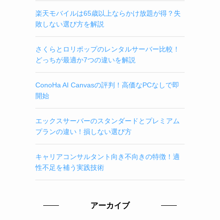
楽天モバイルは65歳以上ならかけ放題が得？失
敗しない選び方を解説
さくらとロリポップのレンタルサーバー比較！
どっちが最適か7つの違いを解説
ConoHa AI Canvasの評判！高価なPCなしで即
開始
エックスサーバーのスタンダードとプレミアム
プランの違い！損しない選び方
キャリアコンサルタント向き不向きの特徴！適
性不足を補う実践技術
アーカイブ