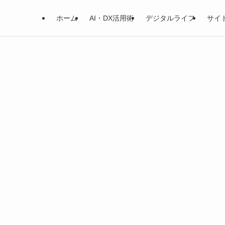
ホーム
AI・DX活用術
デジタルライフ
サイ