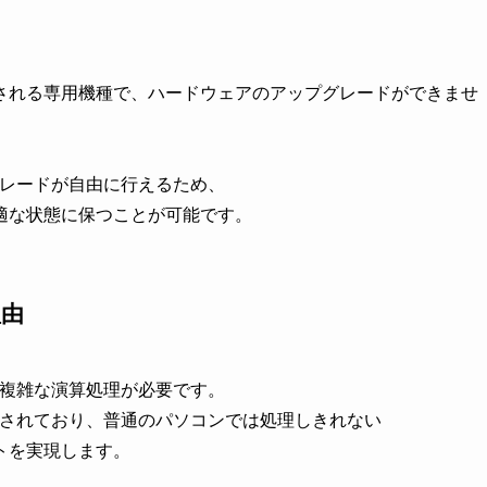
される専用機種で、ハードウェアのアップグレードができませ
グレードが自由に行えるため、
適な状態に保つことが可能です。
理由
と複雑な演算処理が必要です。
計されており、普通のパソコンでは処理しきれない
トを実現します。