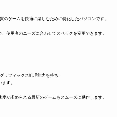
画質のゲームを快適に楽しむために特化したパソコンです。
で、使用者のニーズに合わせてスペックを変更できます。
なグラフィックス処理能力を持ち、
います。
速度が求められる最新のゲームもスムーズに動作します。