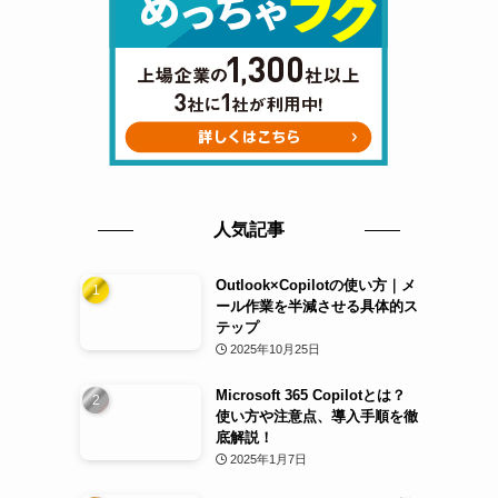
人気記事
Outlook×Copilotの使い方｜メ
ール作業を半減させる具体的ス
テップ
2025年10月25日
Microsoft 365 Copilotとは？
使い方や注意点、導入手順を徹
底解説！
2025年1月7日