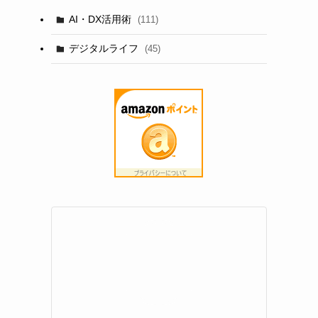
AI・DX活用術
(111)
デジタルライフ
(45)