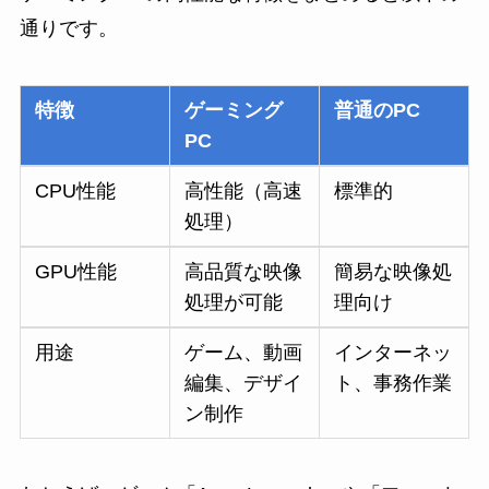
通りです。
特徴
ゲーミング
普通のPC
PC
CPU性能
高性能（高速
標準的
処理）
GPU性能
高品質な映像
簡易な映像処
処理が可能
理向け
用途
ゲーム、動画
インターネッ
編集、デザイ
ト、事務作業
ン制作