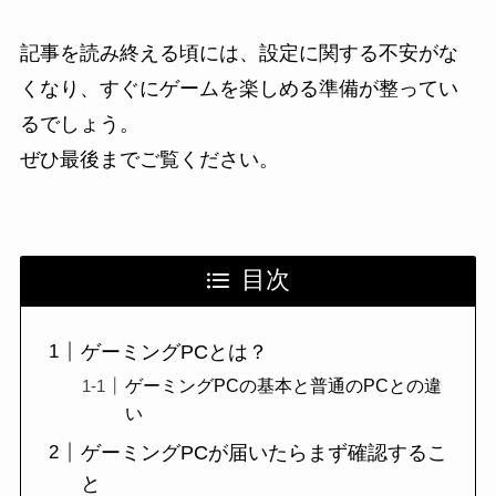
記事を読み終える頃には、設定に関する不安がな
くなり、すぐにゲームを楽しめる準備が整ってい
るでしょう。
ぜひ最後までご覧ください。
目次
ゲーミングPCとは？
ゲーミングPCの基本と普通のPCとの違
い
ゲーミングPCが届いたらまず確認するこ
と