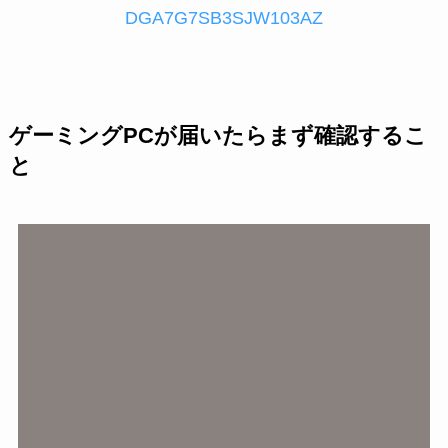
DGA7G7SB3SJW103AZ
ゲーミングPCが届いたらまず確認するこ
と