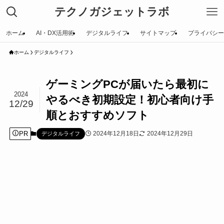
テクノガジェットラボ
ホーム
AI・DX活用術
デジタルライフ
サイトマップ
プライバシー
ホーム
デジタルライフ
ゲーミングPCが届いたら最初に
2024
やるべき初期設定！初心者向け手
12/29
順とおすすめソフト
PR
2024年12月18日
2024年12月29日
デジタルライフ