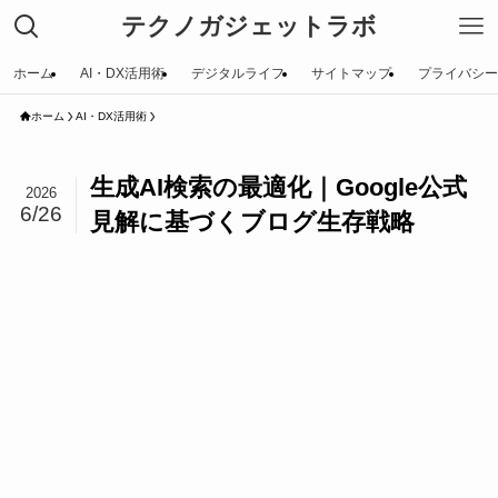
テクノガジェットラボ
ホーム
AI・DX活用術
デジタルライフ
サイトマップ
プライバシー
ホーム
AI・DX活用術
生成AI検索の最適化｜Google公式
2026
6/26
見解に基づくブログ生存戦略