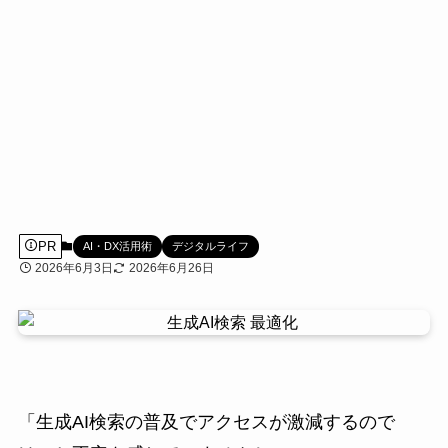
PR
AI・DX活用術
デジタルライフ
2026年6月3日
2026年6月26日
「生成AI検索の普及でアクセスが激減するので