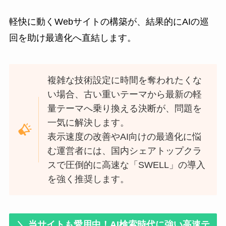
軽快に動くWebサイトの構築が、結果的にAIの巡
回を助け最適化へ直結します。
複雑な技術設定に時間を奪われたくな
い場合、古い重いテーマから最新の軽
量テーマへ乗り換える決断が、問題を
一気に解決します。
表示速度の改善やAI向けの最適化に悩
む運営者には、国内シェアトップクラ
スで圧倒的に高速な「SWELL」の導入
を強く推奨します。
＼ 当サイトも愛用中！AI検索時代に強い高速テ