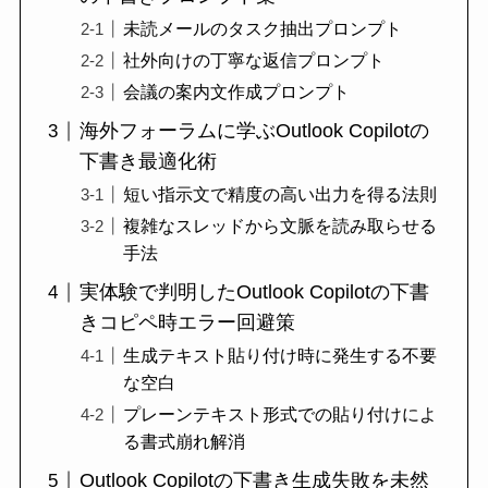
未読メールのタスク抽出プロンプト
社外向けの丁寧な返信プロンプト
会議の案内文作成プロンプト
海外フォーラムに学ぶOutlook Copilotの
下書き最適化術
短い指示文で精度の高い出力を得る法則
複雑なスレッドから文脈を読み取らせる
手法
実体験で判明したOutlook Copilotの下書
きコピペ時エラー回避策
生成テキスト貼り付け時に発生する不要
な空白
プレーンテキスト形式での貼り付けによ
る書式崩れ解消
Outlook Copilotの下書き生成失敗を未然