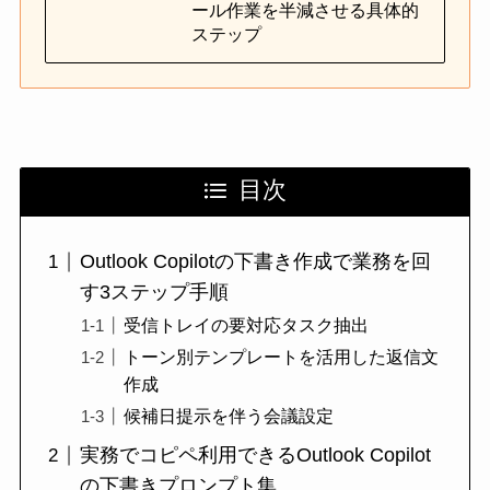
ール作業を半減させる具体的
ステップ
目次
Outlook Copilotの下書き作成で業務を回
す3ステップ手順
受信トレイの要対応タスク抽出
トーン別テンプレートを活用した返信文
作成
候補日提示を伴う会議設定
実務でコピペ利用できるOutlook Copilot
の下書きプロンプト集