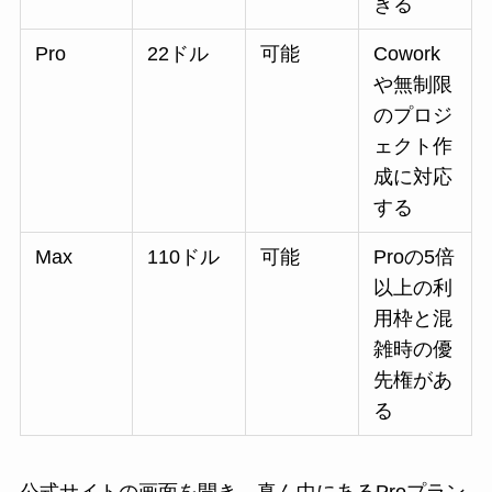
きる
Pro
22ドル
可能
Cowork
や無制限
のプロジ
ェクト作
成に対応
する
Max
110ドル
可能
Proの5倍
以上の利
用枠と混
雑時の優
先権があ
る