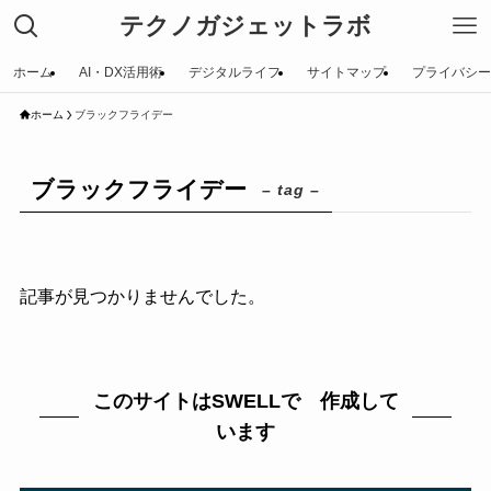
テクノガジェットラボ
ホーム
AI・DX活用術
デジタルライフ
サイトマップ
プライバシー
ホーム
ブラックフライデー
ブラックフライデー
– tag –
記事が見つかりませんでした。
このサイトはSWELLで 作成して
います