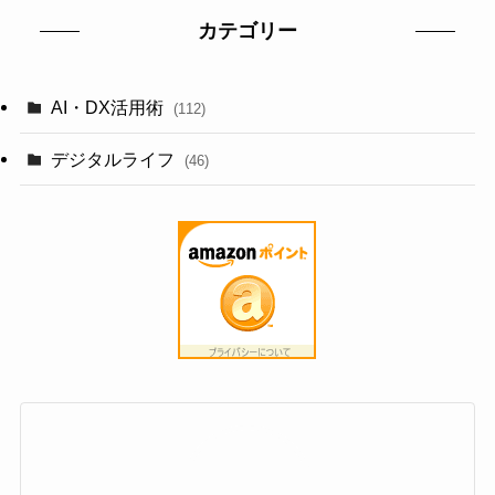
カテゴリー
AI・DX活用術
(112)
デジタルライフ
(46)