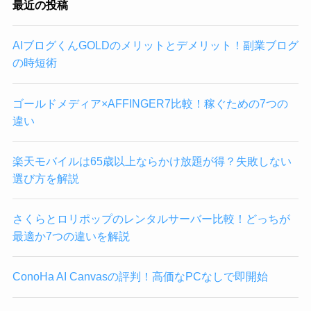
最近の投稿
AIブログくんGOLDのメリットとデメリット！副業ブログ
の時短術
ゴールドメディア×AFFINGER7比較！稼ぐための7つの
違い
楽天モバイルは65歳以上ならかけ放題が得？失敗しない
選び方を解説
さくらとロリポップのレンタルサーバー比較！どっちが
最適か7つの違いを解説
ConoHa AI Canvasの評判！高価なPCなしで即開始