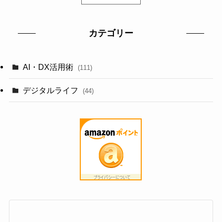
カテゴリー
AI・DX活用術
(111)
デジタルライフ
(44)